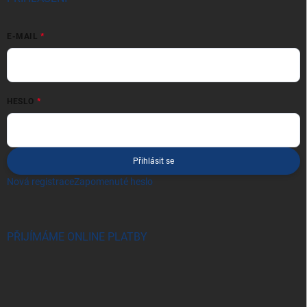
E-MAIL
HESLO
Přihlásit se
Nová registrace
Zapomenuté heslo
PŘIJÍMÁME ONLINE PLATBY