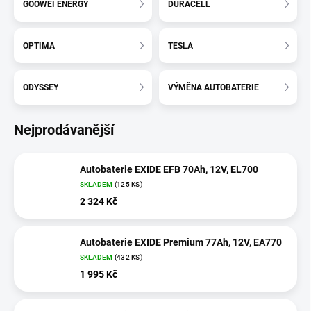
GOOWEI ENERGY
DURACELL
OPTIMA
TESLA
ODYSSEY
VÝMĚNA AUTOBATERIE
Nejprodávanější
Autobaterie EXIDE EFB 70Ah, 12V, EL700
SKLADEM
(
125 KS
)
2 324 Kč
Autobaterie EXIDE Premium 77Ah, 12V, EA770
SKLADEM
(
432 KS
)
1 995 Kč