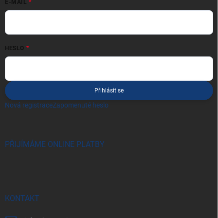
E-MAIL
HESLO
Přihlásit se
Nová registrace
Zapomenuté heslo
PŘIJÍMÁME ONLINE PLATBY
KONTAKT