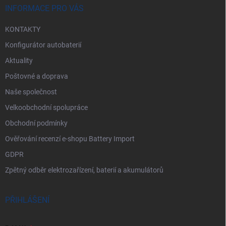
í
INFORMACE PRO VÁS
KONTAKTY
Konfigurátor autobaterií
Aktuality
Poštovné a doprava
Naše společnost
Velkoobchodní spolupráce
Obchodní podmínky
Ověřování recenzí e-shopu Battery Import
GDPR
Zpětný odběr elektrozařízení, baterií a akumulátorů
PŘIHLÁŠENÍ