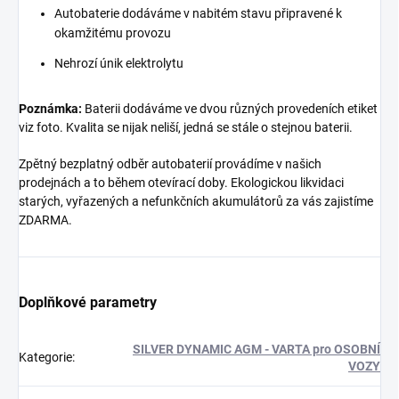
Autobaterie dodáváme v nabitém stavu připravené k
okamžitému provozu
Nehrozí únik elektrolytu
Poznámka:
Baterii dodáváme ve dvou různých provedeních etiket
viz foto. Kvalita se nijak neliší, jedná se stále o stejnou baterii.
Zpětný bezplatný odběr autobaterií provádíme v našich
prodejnách a to během otevírací doby. Ekologickou likvidaci
starých, vyřazených a nefunkčních akumulátorů za vás zajistíme
ZDARMA.
Doplňkové parametry
SILVER DYNAMIC AGM - VARTA pro OSOBNÍ
Kategorie
:
VOZY