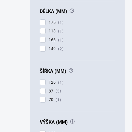
?
DÉLKA (MM)
175
1
113
1
166
1
149
2
?
ŠÍŘKA (MM)
126
1
87
3
70
1
?
VÝŠKA (MM)