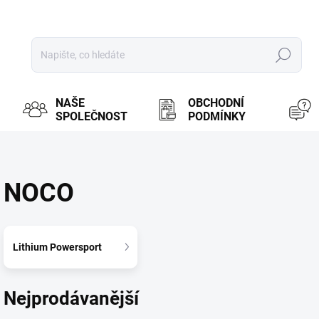
Hledat
NAŠE
OBCHODNÍ
SPOLEČNOST
PODMÍNKY
NOCO
Lithium Powersport
Nejprodávanější