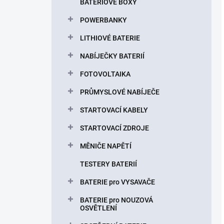
BATERIOVÉ BOXY
POWERBANKY
LITHIOVÉ BATERIE
NABÍJEČKY BATERIÍ
FOTOVOLTAIKA
PRŮMYSLOVÉ NABÍJEČE
STARTOVACÍ KABELY
STARTOVACÍ ZDROJE
MĚNIČE NAPĚTÍ
TESTERY BATERIÍ
BATERIE pro VYSAVAČE
BATERIE pro NOUZOVÁ
OSVĚTLENÍ