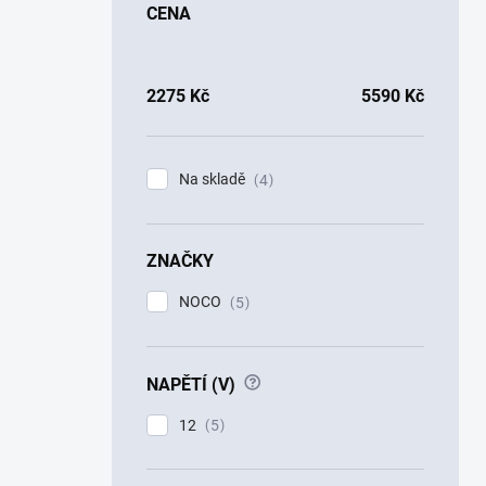
CENA
2275
Kč
5590
Kč
Na skladě
4
ZNAČKY
NOCO
5
?
NAPĚTÍ (V)
12
5