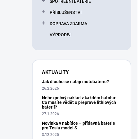
SPOTŘEBNÍ BATERIE
PŘÍSLUŠENSTVÍ
DOPRAVA ZDARMA
VÝPRODEJ
AKTUALITY
Jak dlouho se nabíjí motobaterie?
26.2.2026
Nebezpečný náklad v každém batohu:
Co musíte vědět o přepravě lithiových
baterií?
27.1.2026
Novinka v nabídce – přídavná baterie
pro Tesla model S
3.12.2025