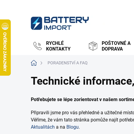
Přejít
na
obsah
RYCHLÉ
POŠTOVNÉ A
KONTAKTY
DOPRAVA
Domů
PORADENSTVÍ A FAQ
Technické informace,
Potřebujete se lépe zorientovat v našem sortim
Připravili jsme pro vás přehledné a užitečné míst
Věříme, že vám tato stránka pomůže najít potřeb
Aktualitách
a na
Blogu
.