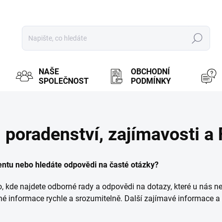
Hledat
NAŠE
OBCHODNÍ
SPOLEČNOST
PODMÍNKY
 poradenství, zajímavosti a
entu nebo hledáte odpovědi na časté otázky?
o, kde najdete odborné rady a odpovědi na dotazy, které u nás nej
né informace rychle a srozumitelně. Další zajímavé informace a