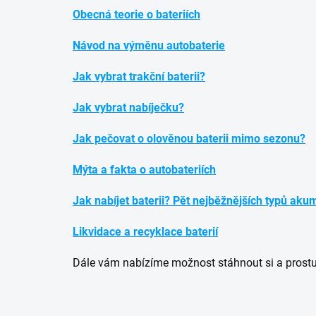
Obecná teorie o bateriích
Návod na výměnu autobaterie
Jak vybrat trakční baterii?
Jak vybrat nabíječku?
Jak pečovat o olověnou baterii mimo sezonu?
Mýta a fakta o autobateriích
Jak nabíjet baterii? Pět nejběžnějších typů aku
Likvidace a recyklace baterií
Dále vám nabízíme možnost stáhnout si a prostu