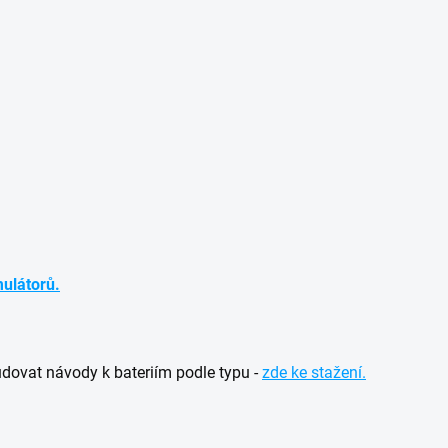
mulátorů.
dovat návody k bateriím podle typu -
zde ke stažení.