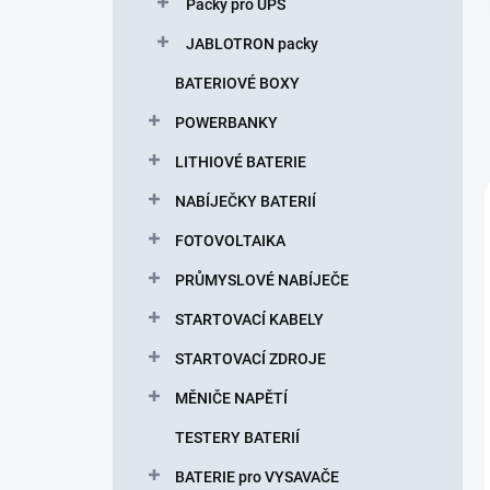
Packy pro UPS
JABLOTRON packy
BATERIOVÉ BOXY
POWERBANKY
LITHIOVÉ BATERIE
NABÍJEČKY BATERIÍ
FOTOVOLTAIKA
PRŮMYSLOVÉ NABÍJEČE
STARTOVACÍ KABELY
STARTOVACÍ ZDROJE
MĚNIČE NAPĚTÍ
TESTERY BATERIÍ
BATERIE pro VYSAVAČE