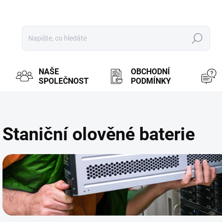
Hledat
NAŠE
OBCHODNÍ
SPOLEČNOST
PODMÍNKY
Staniční olověné baterie