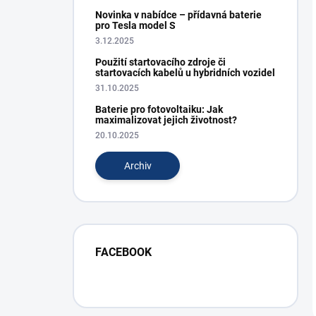
Novinka v nabídce – přídavná baterie
pro Tesla model S
3.12.2025
Použití startovacího zdroje či
startovacích kabelů u hybridních vozidel
31.10.2025
Baterie pro fotovoltaiku: Jak
maximalizovat jejich životnost?
20.10.2025
Archiv
FACEBOOK