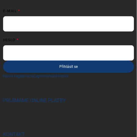
E-MAIL
HESLO
Přihlásit se
Nová registrace
Zapomenuté heslo
PŘIJÍMÁME ONLINE PLATBY
KONTAKT