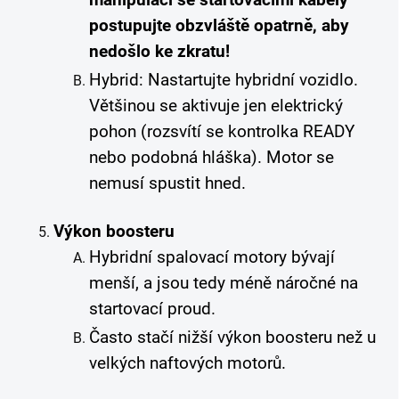
manipulaci se startovacími kabely
postupujte obzvláště opatrně, aby
nedošlo ke zkratu!
Hybrid: Nastartujte hybridní vozidlo.
Většinou se aktivuje jen elektrický
pohon (rozsvítí se kontrolka READY
nebo podobná hláška). Motor se
nemusí spustit hned.
Výkon boosteru
Hybridní spalovací motory bývají
menší, a jsou tedy méně náročné na
startovací proud.
Často stačí nižší výkon boosteru než u
velkých naftových motorů.