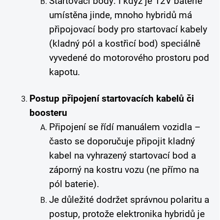
Startovací body: I když je 12V baterie
umístěna jinde, mnoho hybridů má
připojovací body pro startovací kabely
(kladný pól a kostřicí bod) speciálně
vyvedené do motorového prostoru pod
kapotu.
Postup připojení startovacích kabelů či
boosteru
Připojení se řídí manuálem vozidla –
často se doporučuje připojit kladný
kabel na vyhrazený startovací bod a
záporný na kostru vozu (ne přímo na
pól baterie).
Je důležité dodržet správnou polaritu a
postup, protože elektronika hybridů je