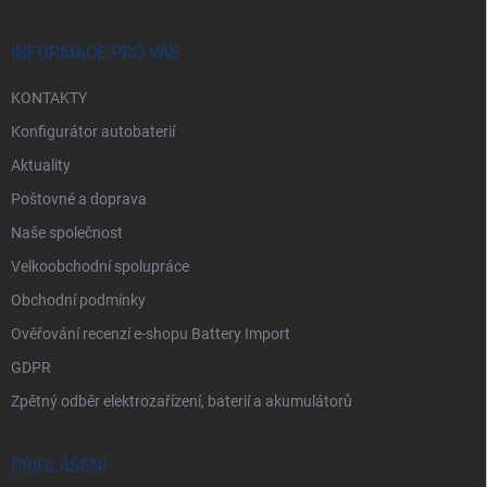
a
t
í
INFORMACE PRO VÁS
KONTAKTY
Konfigurátor autobaterií
Aktuality
Poštovné a doprava
Naše společnost
Velkoobchodní spolupráce
Obchodní podmínky
Ověřování recenzí e-shopu Battery Import
GDPR
Zpětný odběr elektrozařízení, baterií a akumulátorů
PŘIHLÁŠENÍ