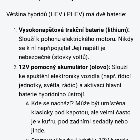
Většina hybridů (HEV i PHEV) má dvě baterie:
Vysokonapěťová trakční baterie (lithium):
Slouží k pohonu elektrického motoru. Nikdy
se k ní nepřipojujte! Její napětí je
nebezpečné (stovky voltů).
12V pomocný akumulátor (olovo):
Slouží
ke spuštění elektroniky vozidla (např. řídicí
jednotky, světla, rádio) a aktivaci hlavní
baterie hybridního ústrojí.
Kde se nachází? Může být umístěna
klasicky pod kapotou, ale velmi často
je v kufru, pod zadními sedadly nebo
jinde.