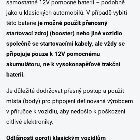
samostatné 12V pomocné baterii – podobně
jako u klasických automobilů. V případě vybití
této baterie
je možné použít přenosný
startovací zdroj (booster) nebo jiné vozidlo
společně se startovacími kabely, ale vždy se
připojuje pouze k 12V pomocnému
akumulátoru, ne k vysokonapěťové trakční
baterii.
Je důležité dodržovat přesný postup a použít
místa (body) pro připojení definovaná výrobcem
v příručce k vozidlu, aby nedošlo k poškození
citlivé elektroniky.
Odlišnosti oproti klasickým vozidlům