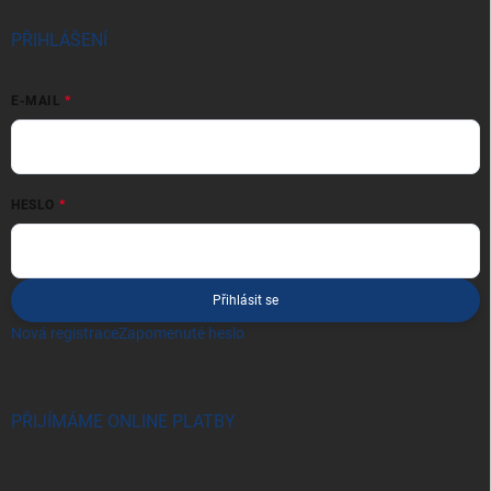
PŘIHLÁŠENÍ
E-MAIL
HESLO
Přihlásit se
Nová registrace
Zapomenuté heslo
PŘIJÍMÁME ONLINE PLATBY