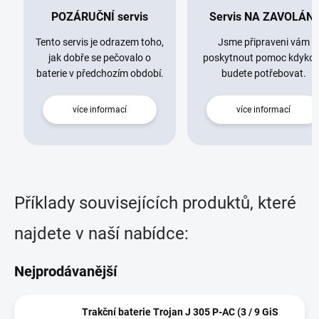
POZÁRUČNÍ servis
Servis NA ZAVOLÁNÍ
Tento servis je odrazem toho,
Jsme připraveni vám
jak dobře se pečovalo o
poskytnout pomoc kdykol
baterie v předchozím období.
budete potřebovat.
více informací
více informací
Příklady souvisejících produktů, které
najdete v naší nabídce:
Nejprodávanější
Trakční baterie Trojan J 305 P-AC (3 / 9 GiS