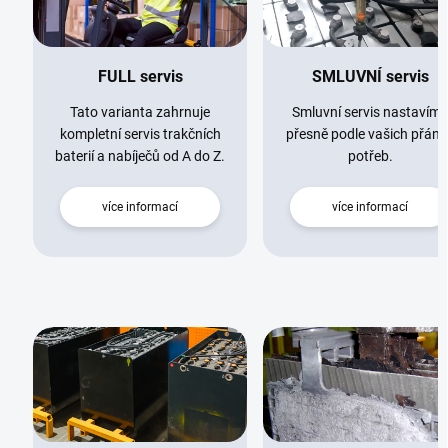
FULL servis
SMLUVNÍ servis
Tato varianta zahrnuje
Smluvní servis nastavíme
kompletní servis trakčních
přesně podle vašich přání 
baterií a nabíječů od A do Z.
potřeb.
více informací
více informací