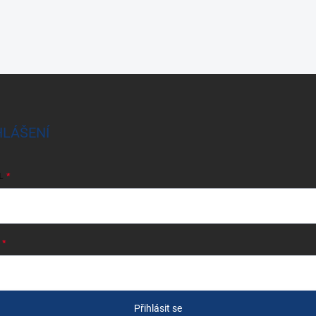
HLÁŠENÍ
L
Přihlásit se