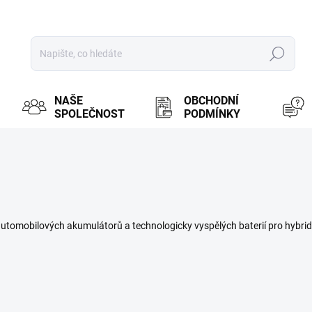
Hledat
NAŠE
OBCHODNÍ
SPOLEČNOST
PODMÍNKY
tomobilových akumulátorů a technologicky vyspělých baterií pro hybridní