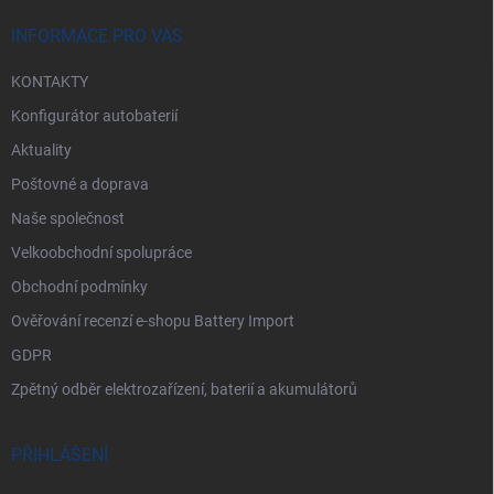
t
í
INFORMACE PRO VÁS
KONTAKTY
Konfigurátor autobaterií
Aktuality
Poštovné a doprava
Naše společnost
Velkoobchodní spolupráce
Obchodní podmínky
Ověřování recenzí e-shopu Battery Import
GDPR
Zpětný odběr elektrozařízení, baterií a akumulátorů
PŘIHLÁŠENÍ