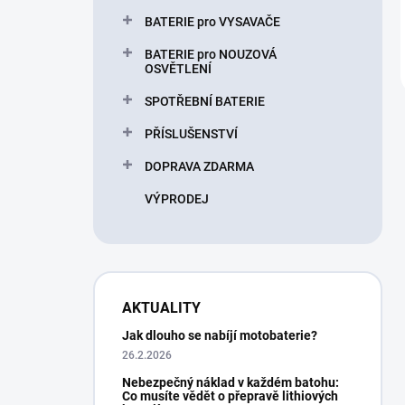
BATERIE pro VYSAVAČE
BATERIE pro NOUZOVÁ
OSVĚTLENÍ
SPOTŘEBNÍ BATERIE
PŘÍSLUŠENSTVÍ
DOPRAVA ZDARMA
VÝPRODEJ
AKTUALITY
Jak dlouho se nabíjí motobaterie?
26.2.2026
Nebezpečný náklad v každém batohu:
Co musíte vědět o přepravě lithiových