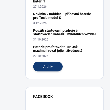
baterií?
27.1.2026
Novinka v nabídce – přídavná baterie
pro Tesla model S
3.12.2025
Použití startovacího zdroje či
startovacích kabelů u hybridních vozidel
31.10.2025
Baterie pro fotovoltaiku: Jak
maximalizovat jejich životnost?
20.10.2025
Archiv
FACEBOOK