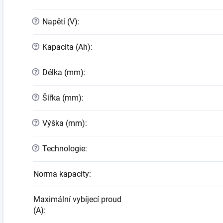
?
Napětí (V)
:
?
Kapacita (Ah)
:
?
Délka (mm)
:
?
Šířka (mm)
:
?
Výška (mm)
:
?
Technologie
:
Norma kapacity
:
Maximální vybíjecí proud
(A)
: