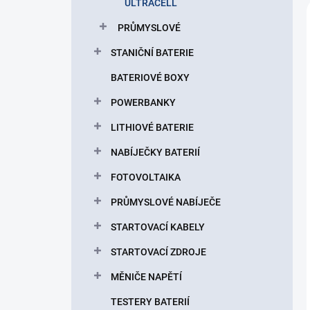
ULTRACELL
PRŮMYSLOVÉ
STANIČNÍ BATERIE
BATERIOVÉ BOXY
POWERBANKY
LITHIOVÉ BATERIE
NABÍJEČKY BATERIÍ
FOTOVOLTAIKA
PRŮMYSLOVÉ NABÍJEČE
STARTOVACÍ KABELY
STARTOVACÍ ZDROJE
MĚNIČE NAPĚTÍ
TESTERY BATERIÍ