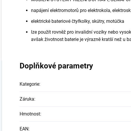
napájení elektromotorů pro elektrokola, elektrosk
elektrické bateriové čtyřkolky, skútry, motúčka
lze použít rovněž pro invalidní vozíky nebo vyso
avšak životnost baterie je výrazně kratší než u 
Doplňkové parametry
Kategorie
:
Záruka
:
Hmotnost
:
EAN
: