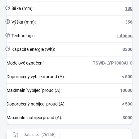
?
Šířka (mm)
:
130
?
Výška (mm)
:
356
?
Technologie
:
Lithium
?
Kapacita energie (Wh)
:
3300
Modelové označení
:
TSWB-LYP1000AHC
Doporučený vybíjecí proud (A)
:
< 500
Maximální vybíjecí proud (A)
:
10000
Doporučený nabíjecí proud (A)
:
< 500
Maximální nabíjecí proud (A)
:
3000
Datasheet (761 kB)