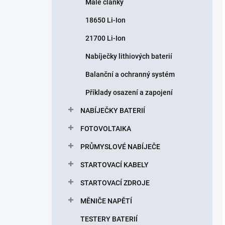
Malé články
18650 Li-Ion
21700 Li-Ion
Nabíječky lithiových baterií
Balanční a ochranný systém
Příklady osazení a zapojení
NABÍJEČKY BATERIÍ
FOTOVOLTAIKA
PRŮMYSLOVÉ NABÍJEČE
STARTOVACÍ KABELY
STARTOVACÍ ZDROJE
MĚNIČE NAPĚTÍ
TESTERY BATERIÍ