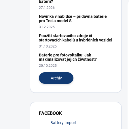
baterií?
27.1.2026
Novinka v nabídce – přídavná baterie
pro Tesla model S
3.12.2025
Použití startovacího zdroje či
startovacích kabelů u hybridních vozidel
31.10.2025
Baterie pro fotovoltaiku: Jak
maximalizovat jejich životnost?
20.10.2025
Archiv
FACEBOOK
Battery Import