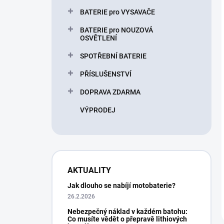
BATERIE pro VYSAVAČE
BATERIE pro NOUZOVÁ
OSVĚTLENÍ
SPOTŘEBNÍ BATERIE
PŘÍSLUŠENSTVÍ
DOPRAVA ZDARMA
VÝPRODEJ
AKTUALITY
Jak dlouho se nabíjí motobaterie?
26.2.2026
Nebezpečný náklad v každém batohu:
Co musíte vědět o přepravě lithiových