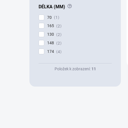
?
DÉLKA (MM)
70
1
165
2
130
2
148
2
174
4
Položek k zobrazení:
11