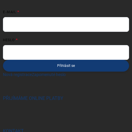
E-MAIL
HESLO
Přihlásit se
Nová registrace
Zapomenuté heslo
PŘIJÍMÁME ONLINE PLATBY
KONTAKT