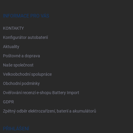
a
t
í
INFORMACE PRO VÁS
KONTAKTY
Konfigurátor autobaterií
Aktuality
Poštovné a doprava
Naše společnost
Velkoobchodní spolupráce
Obchodní podmínky
Ověřování recenzí e-shopu Battery Import
GDPR
Zpětný odběr elektrozařízení, baterií a akumulátorů
PŘIHLÁŠENÍ