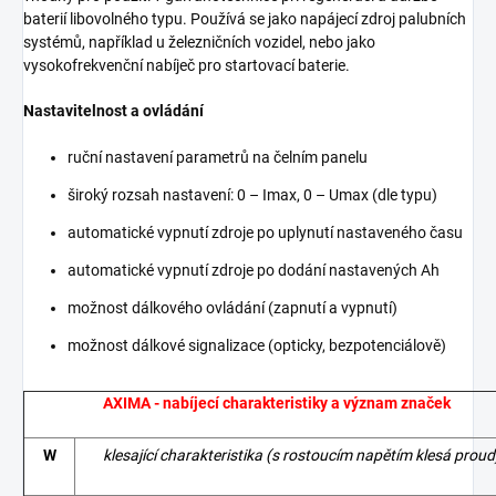
baterií libovolného typu. Používá se jako napájecí zdroj palubních
systémů, například u železničních vozidel, nebo jako
vysokofrekvenční nabíječ pro startovací baterie.
Nastavitelnost a ovládání
ruční nastavení parametrů na čelním panelu
široký rozsah nastavení: 0 – Imax, 0 – Umax (dle typu)
automatické vypnutí zdroje po uplynutí nastaveného času
automatické vypnutí zdroje po dodání nastavených Ah
možnost dálkového ovládání (zapnutí a vypnutí)
možnost dálkové signalizace (opticky, bezpotenciálově)
AXIMA - nabíjecí charakteristiky a význam značek
W
klesající charakteristika (s rostoucím napětím klesá proud