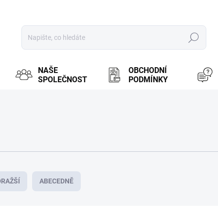
Hledat
NAŠE
OBCHODNÍ
SPOLEČNOST
PODMÍNKY
RAŽŠÍ
ABECEDNĚ