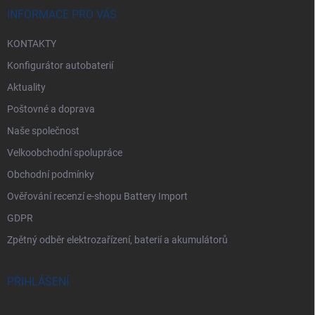
í
INFORMACE PRO VÁS
KONTAKTY
Konfigurátor autobaterií
Aktuality
Poštovné a doprava
Naše společnost
Velkoobchodní spolupráce
Obchodní podmínky
Ověřování recenzí e-shopu Battery Import
GDPR
Zpětný odběr elektrozařízení, baterií a akumulátorů
PŘIHLÁŠENÍ