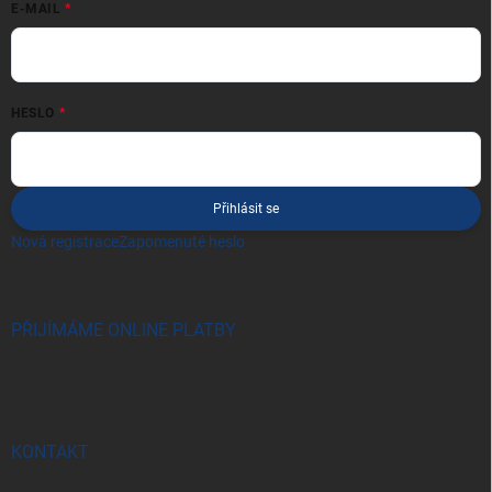
E-MAIL
HESLO
Přihlásit se
Nová registrace
Zapomenuté heslo
PŘIJÍMÁME ONLINE PLATBY
KONTAKT