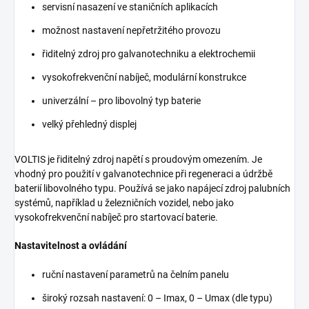
servisní nasazení ve staničních aplikacích
možnost nastavení nepřetržitého provozu
řiditelný zdroj pro galvanotechniku a elektrochemii
vysokofrekvenční nabíječ, modulární konstrukce
univerzální – pro libovolný typ baterie
velký přehledný displej
VOLTIS je řiditelný zdroj napětí s proudovým omezením. Je
vhodný pro použití v galvanotechnice při regeneraci a údržbě
baterií libovolného typu. Používá se jako napájecí zdroj palubních
systémů, například u železničních vozidel, nebo jako
vysokofrekvenční nabíječ pro startovací baterie.
Nastavitelnost a ovládání
ruční nastavení parametrů na čelním panelu
široký rozsah nastavení: 0 – Imax, 0 – Umax (dle typu)