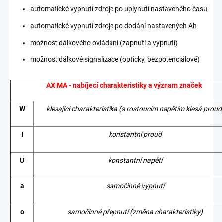
automatické vypnutí zdroje po uplynutí nastaveného času
automatické vypnutí zdroje po dodání nastavených Ah
možnost dálkového ovládání (zapnutí a vypnutí)
možnost dálkové signalizace (opticky, bezpotenciálově)
AXIMA - nabíjecí charakteristiky a význam značek
W
klesající charakteristika (s rostoucím napětím klesá proud
I
konstantní proud
U
konstantní napětí
a
samočinné vypnutí
o
samočinné přepnutí (změna charakteristiky)