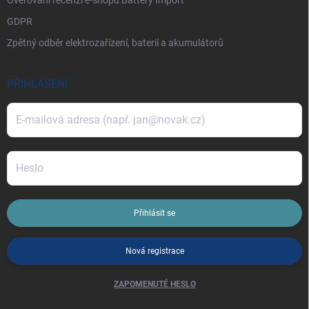
GDPR
Zpětný odběr elektrozařízení, baterií a akumulátorů
PŘIHLÁŠENÍ
Přihlásit se
Nová registrace
ZAPOMENUTÉ HESLO