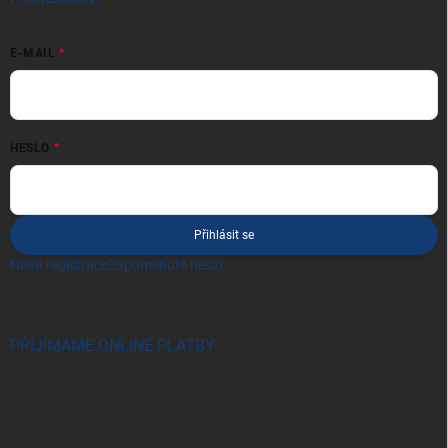
E-MAIL
HESLO
Přihlásit se
Nová registrace
Zapomenuté heslo
PŘIJÍMÁME ONLINE PLATBY