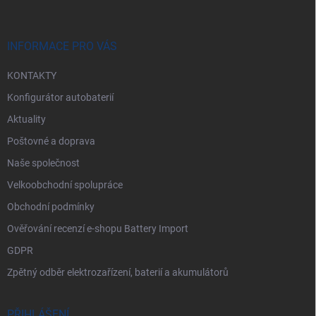
a
t
í
INFORMACE PRO VÁS
KONTAKTY
Konfigurátor autobaterií
Aktuality
Poštovné a doprava
Naše společnost
Velkoobchodní spolupráce
Obchodní podmínky
Ověřování recenzí e-shopu Battery Import
GDPR
Zpětný odběr elektrozařízení, baterií a akumulátorů
PŘIHLÁŠENÍ