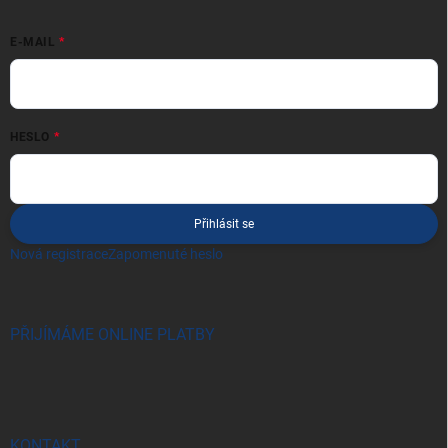
E-MAIL
HESLO
Přihlásit se
Nová registrace
Zapomenuté heslo
PŘIJÍMÁME ONLINE PLATBY
KONTAKT