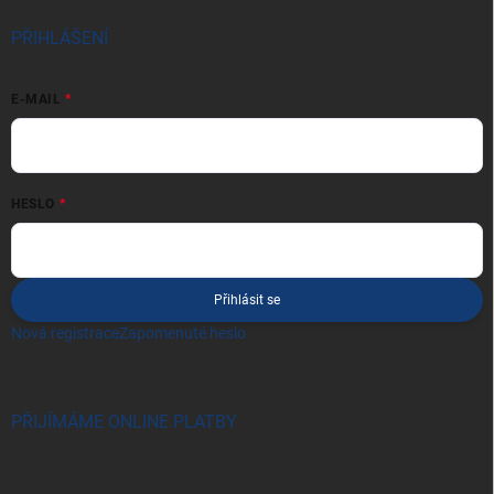
PŘIHLÁŠENÍ
E-MAIL
HESLO
Přihlásit se
Nová registrace
Zapomenuté heslo
PŘIJÍMÁME ONLINE PLATBY