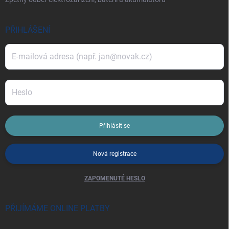
PŘIHLÁŠENÍ
Přihlásit se
Nová registrace
ZAPOMENUTÉ HESLO
PŘIJÍMÁME ONLINE PLATBY