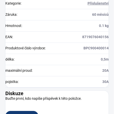
Kategorie
:
Příslušenství
Záruka
:
60 měsíců
Hmotnost
:
0.1 kg
EAN
:
8719076040156
Produktové číslo výrobce
:
BPC900400014
délka
:
0,5m
maximální proud
:
20A
pojistka
:
30A
Diskuze
Buďte první, kdo napíše příspěvek k této položce.