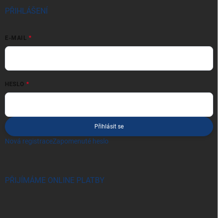
PŘIHLÁŠENÍ
E-MAIL
HESLO
Přihlásit se
Nová registrace
Zapomenuté heslo
PŘIJÍMÁME ONLINE PLATBY