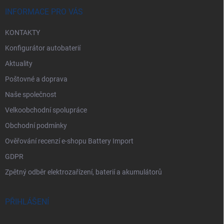
t
v
ý
í
INFORMACE PRO VÁS
p
i
KONTAKTY
s
u
Konfigurátor autobaterií
Aktuality
Poštovné a doprava
Naše společnost
Velkoobchodní spolupráce
Obchodní podmínky
Ověřování recenzí e-shopu Battery Import
GDPR
Zpětný odběr elektrozařízení, baterií a akumulátorů
PŘIHLÁŠENÍ