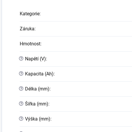
Kategorie
:
Záruka
:
Hmotnost
:
?
Napětí (V)
:
?
Kapacita (Ah)
:
?
Délka (mm)
:
?
Šířka (mm)
:
?
Výška (mm)
: