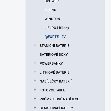
BPOWER
ELERIX
WINSTON
LiFePO4 články
fgFORTE - 2V
STANIČNÍ BATERIE
BATERIOVÉ BOXY
POWERBANKY
LITHIOVÉ BATERIE
NABÍJEČKY BATERIÍ
FOTOVOLTAIKA
PRŮMYSLOVÉ NABÍJEČE
STARTOVACÍ KABELY