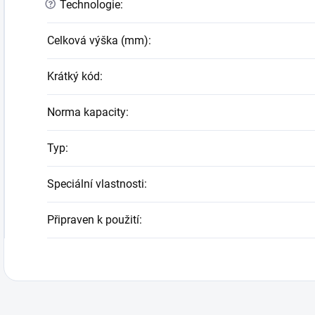
?
Technologie
:
Celková výška (mm)
:
Krátký kód
:
Norma kapacity
:
Typ
:
Speciální vlastnosti
:
Připraven k použití
: