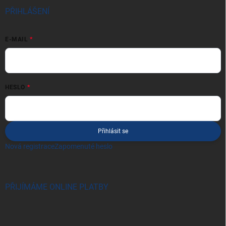
PŘIHLÁŠENÍ
E-MAIL
HESLO
Přihlásit se
Nová registrace
Zapomenuté heslo
PŘIJÍMÁME ONLINE PLATBY