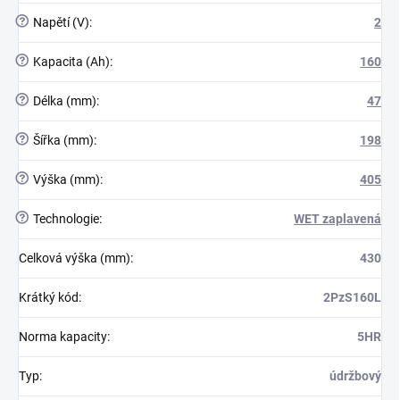
?
Napětí (V)
:
2
?
Kapacita (Ah)
:
160
?
Délka (mm)
:
47
?
Šířka (mm)
:
198
?
Výška (mm)
:
405
?
Technologie
:
WET zaplavená
Celková výška (mm)
:
430
Krátký kód
:
2PzS160L
Norma kapacity
:
5HR
Typ
:
údržbový