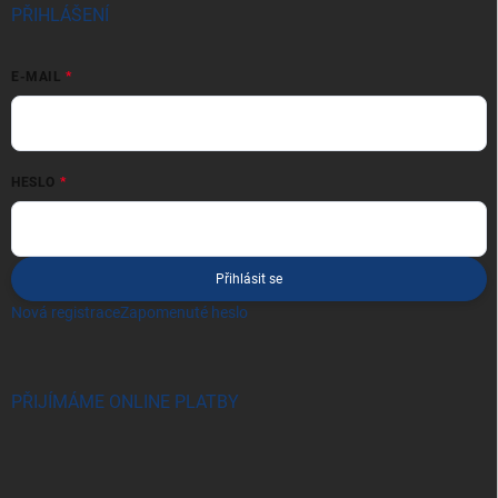
PŘIHLÁŠENÍ
E-MAIL
HESLO
Přihlásit se
Nová registrace
Zapomenuté heslo
PŘIJÍMÁME ONLINE PLATBY