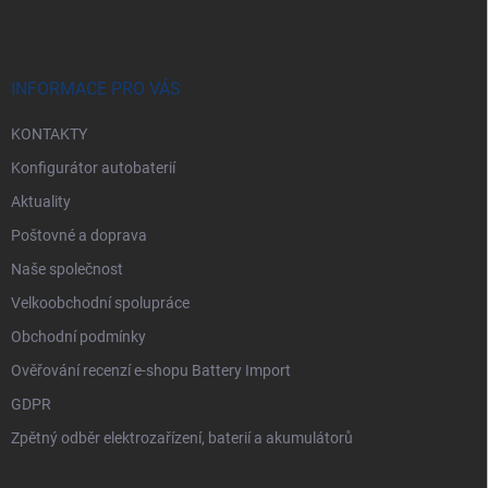
p
a
t
í
INFORMACE PRO VÁS
KONTAKTY
Konfigurátor autobaterií
Aktuality
Poštovné a doprava
Naše společnost
Velkoobchodní spolupráce
Obchodní podmínky
Ověřování recenzí e-shopu Battery Import
GDPR
Zpětný odběr elektrozařízení, baterií a akumulátorů