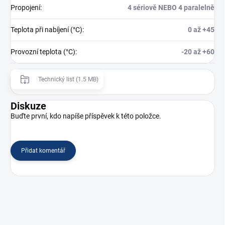
Propojení
:
4 sériově NEBO 4 paralelně
Teplota při nabíjení (°C)
:
0 až +45
Provozní teplota (°C)
:
-20 až +60
Technický list (1.5 MB)
Diskuze
Buďte první, kdo napíše příspěvek k této položce.
Přidat komentář