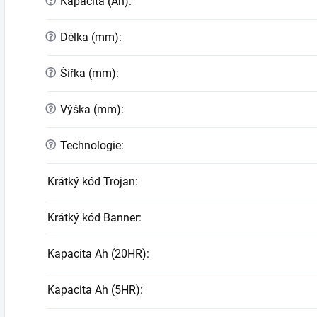
?
Kapacita (Ah)
:
?
Délka (mm)
:
?
Šířka (mm)
:
?
Výška (mm)
:
?
Technologie
:
Krátký kód Trojan
:
Krátký kód Banner
:
Kapacita Ah (20HR)
:
Kapacita Ah (5HR)
: