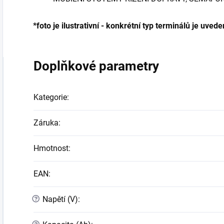
*foto je ilustrativní - konkrétní typ terminálů je uv
Doplňkové parametry
Kategorie
:
Záruka
:
Hmotnost
:
EAN
:
?
Napětí (V)
: