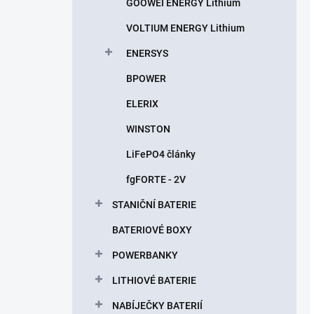
GOOWEI ENERGY Lithium
VOLTIUM ENERGY Lithium
ENERSYS
BPOWER
ELERIX
WINSTON
LiFePO4 články
fgFORTE - 2V
STANIČNÍ BATERIE
BATERIOVÉ BOXY
POWERBANKY
LITHIOVÉ BATERIE
NABÍJEČKY BATERIÍ