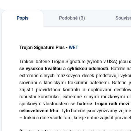
Popis
Podobné (3)
Souvise
Trojan Signature Plus -
WET
Trakční baterie Trojan Signature (výroba v USA) jsou
se vysokou kvalitou a cyklickou odolností
. Baterie n
extrémně silných mřížkových desek představují výk
srovnání s klasickými trakčními bateriemi. Baterie
zajistit pravidelnou kontrolu a doplňování destilo
robustní konstrukcí, extrémně silnými mřížkovými de
špičkovým vlastnostem se
baterie Trojan řadí mezi
celosvětovém trhu
. Tyto baterie jsou využívány zej
– trakcí a dále všude tam, kde je nutné zajistit pravid