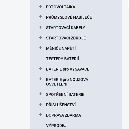
FOTOVOLTAIKA
PRŮMYSLOVÉ NABÍJEČE
STARTOVACÍ KABELY
STARTOVACÍ ZDROJE
MĚNIČE NAPĚTÍ
TESTERY BATERIÍ
BATERIE pro VYSAVAČE
BATERIE pro NOUZOVÁ
OSVĚTLENÍ
SPOTŘEBNÍ BATERIE
PŘÍSLUŠENSTVÍ
DOPRAVA ZDARMA
VÝPRODEJ