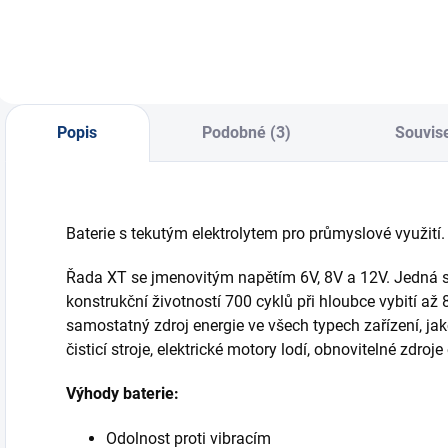
Popis
Podobné (3)
Souvise
Baterie s tekutým elektrolytem pro průmyslové využití.
Řada XT se jmenovitým napětím 6V, 8V a 12V. Jedná se
konstrukční životností 700 cyklů při hloubce vybití až 
samostatný zdroj energie ve všech typech zařízení, ja
čisticí stroje, elektrické motory lodí, obnovitelné zdro
Výhody baterie:
Odolnost proti vibracím