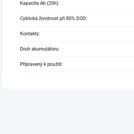
Kapacita Ah (20h)
:
Cyklická životnost při 80% DOD
:
Kontakty
:
Druh akumulátoru
:
Připravený k použití
: