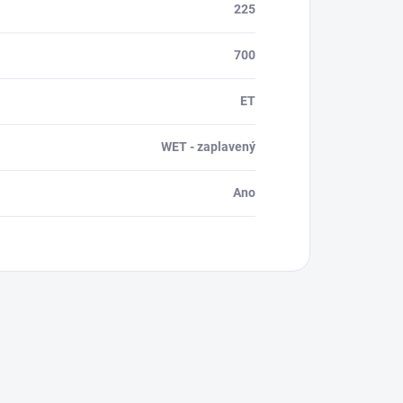
225
700
ET
WET - zaplavený
Ano