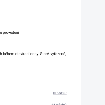
é provedení
 během otevírací doby. Staré, vyřazené,
BPOWER
24 měsíců