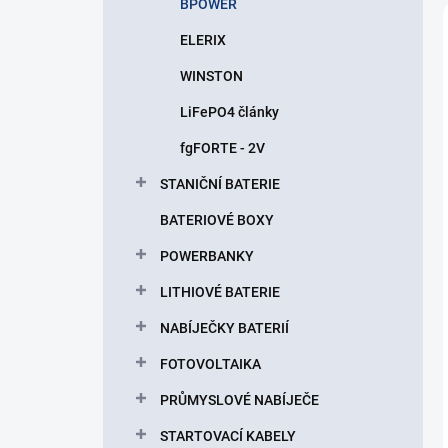
BPOWER
ELERIX
WINSTON
LiFePO4 články
fgFORTE - 2V
STANIČNÍ BATERIE
BATERIOVÉ BOXY
POWERBANKY
LITHIOVÉ BATERIE
NABÍJEČKY BATERIÍ
FOTOVOLTAIKA
PRŮMYSLOVÉ NABÍJEČE
STARTOVACÍ KABELY