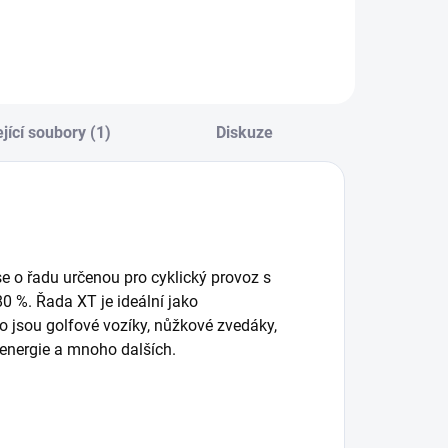
jící soubory (1)
Diskuze
 o řadu určenou pro cyklický provoz s
80 %. Řada XT je ideální jako
ko jsou golfové vozíky, nůžkové zvedáky,
je energie a mnoho dalších.