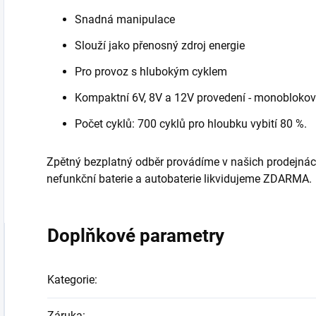
Snadná manipulace
Slouží jako přenosný zdroj energie
Pro provoz s hlubokým cyklem
Kompaktní 6V, 8V a 12V provedení - monoblokov
Počet cyklů: 700 cyklů pro hloubku vybití 80 %.
Zpětný bezplatný odběr provádíme v našich prodejnách
nefunkční baterie a autobaterie likvidujeme ZDARMA.
Doplňkové parametry
Kategorie
:
Záruka
: