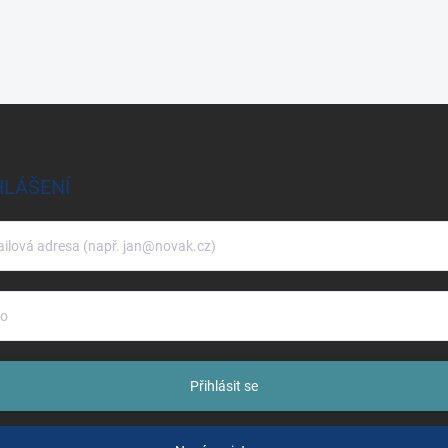
HLÁŠENÍ
Přihlásit se