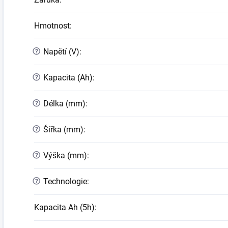
Hmotnost
:
?
Napětí (V)
:
?
Kapacita (Ah)
:
?
Délka (mm)
:
?
Šířka (mm)
:
?
Výška (mm)
:
?
Technologie
:
Kapacita Ah (5h)
: