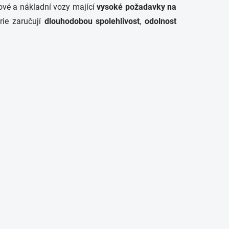
kové a nákladní vozy mající
vysoké požadavky na
rie zaručují
dlouhodobou spolehlivost
,
odolnost