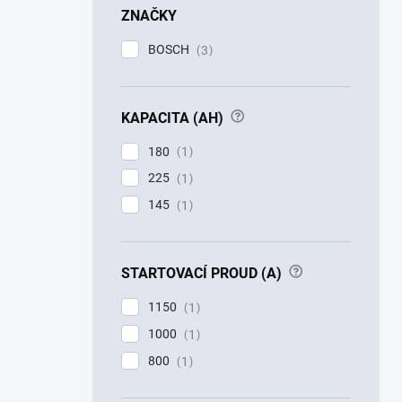
ZNAČKY
BOSCH
3
?
KAPACITA (AH)
180
1
225
1
145
1
?
STARTOVACÍ PROUD (A)
1150
1
1000
1
800
1