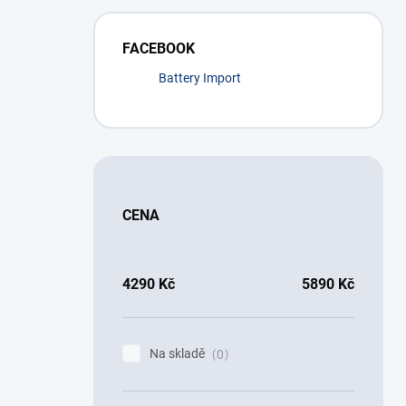
FACEBOOK
Battery Import
CENA
4290
Kč
5890
Kč
Na skladě
0