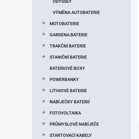
ODYSSEY
VÝMĚNA AUTOBATERIE
MOTOBATERIE
GARDENA BATERIE
TRAKČNÍ BATERIE
STANIČNÍ BATERIE
BATERIOVÉ BOXY
POWERBANKY
LITHIOVÉ BATERIE
NABÍJEČKY BATERIÍ
FOTOVOLTAIKA
PRŮMYSLOVÉ NABÍJEČE
STARTOVACÍ KABELY