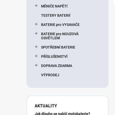
MĚNIČE NAPĚTÍ
TESTERY BATERIÍ
BATERIE pro VYSAVAČE
BATERIE pro NOUZOVÁ
OSVĚTLENÍ
SPOTŘEBNÍ BATERIE
PŘÍSLUŠENSTVÍ
DOPRAVA ZDARMA
VÝPRODEJ
AKTUALITY
Jak dlouho se nabíjí motobaterie?