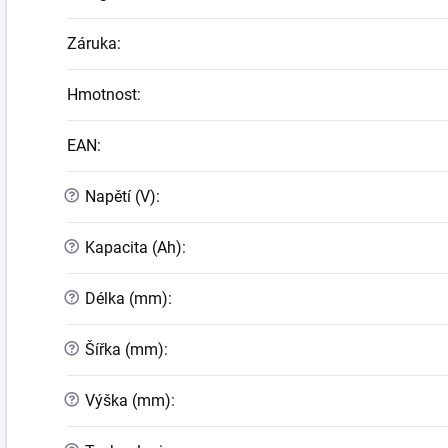
Záruka
:
Hmotnost
:
EAN
:
?
Napětí (V)
:
?
Kapacita (Ah)
:
?
Délka (mm)
:
?
Šířka (mm)
:
?
Výška (mm)
: