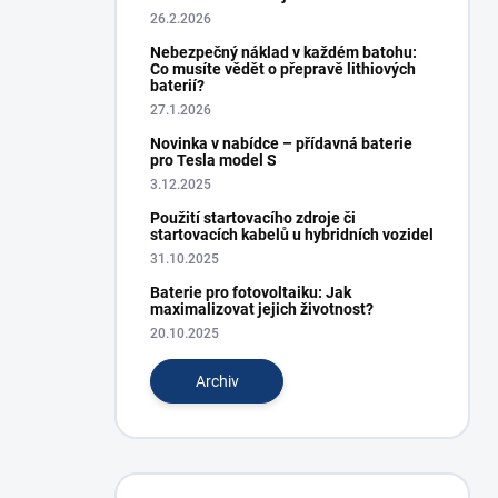
26.2.2026
Nebezpečný náklad v každém batohu:
Co musíte vědět o přepravě lithiových
baterií?
27.1.2026
Novinka v nabídce – přídavná baterie
pro Tesla model S
3.12.2025
Použití startovacího zdroje či
startovacích kabelů u hybridních vozidel
31.10.2025
Baterie pro fotovoltaiku: Jak
maximalizovat jejich životnost?
20.10.2025
Archiv