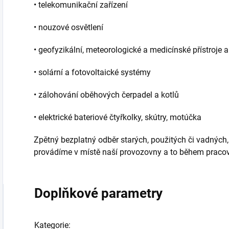
• telekomunikační zařízení
• nouzové osvětlení
• geofyzikální, meteorologické a medicínské přístroje 
• solární a fotovoltaické systémy
• zálohování oběhových čerpadel a kotlů
• elektrické bateriové čtyřkolky, skútry, motúčka
Zpětný bezplatný odběr starých, použitých či vadných,
provádíme v místě naší provozovny a to během pracov
Doplňkové parametry
Kategorie
: