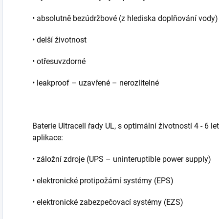
• absolutně bezúdržbové (z hlediska doplňování vody)
• delší životnost
• otřesuvzdorné
• leakproof – uzavřené – nerozlitelné
Baterie Ultracell řady UL, s optimální životností 4 - 6 l
aplikace:
• záložní zdroje (UPS – uninteruptible power supply)
• elektronické protipožární systémy (EPS)
• elektronické zabezpečovací systémy (EZS)