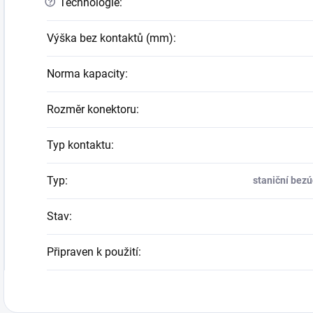
?
Technologie
:
Výška bez kontaktů (mm)
:
Norma kapacity
:
Rozměr konektoru
:
Typ kontaktu
:
Typ
:
staniční bez
Stav
:
Připraven k použití
: