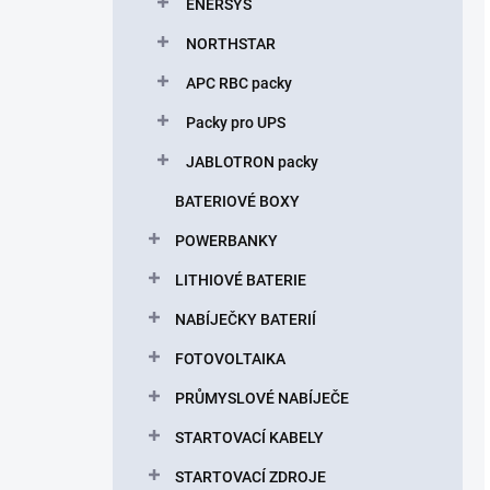
ENERSYS
NORTHSTAR
APC RBC packy
Packy pro UPS
JABLOTRON packy
BATERIOVÉ BOXY
POWERBANKY
LITHIOVÉ BATERIE
NABÍJEČKY BATERIÍ
FOTOVOLTAIKA
PRŮMYSLOVÉ NABÍJEČE
STARTOVACÍ KABELY
STARTOVACÍ ZDROJE