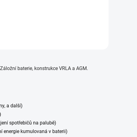
Záložní baterie, konstrukce VRLA a AGM.
, a další)
)
ení spotřebičů na palubě)
í energie kumulovaná v baterii)