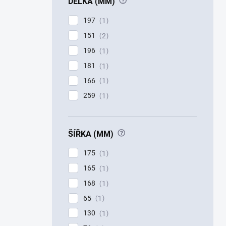
?
DÉLKA (MM)
197
1
151
2
196
1
181
1
166
1
259
1
?
ŠÍŘKA (MM)
175
1
165
1
168
1
65
1
130
1