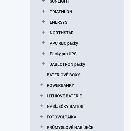
SUNLIGHT
TRIATHLON
ENERSYS
NORTHSTAR
APC RBC packy
Packy pro UPS
JABLOTRON packy
BATERIOVÉ BOXY
POWERBANKY
LITHIOVÉ BATERIE
NABÍJEČKY BATERIÍ
FOTOVOLTAIKA
PRŮMYSLOVÉ NABÍJEČE