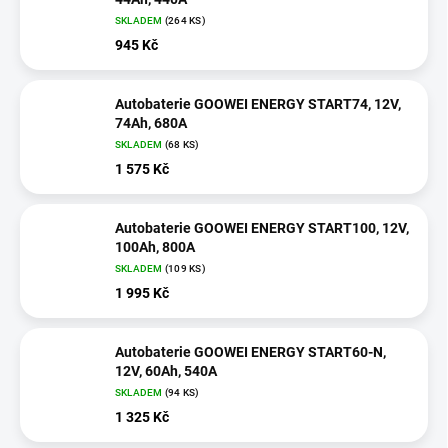
SKLADEM
(
264 KS
)
945 Kč
Autobaterie GOOWEI ENERGY START74, 12V,
74Ah, 680A
SKLADEM
(
68 KS
)
1 575 Kč
Autobaterie GOOWEI ENERGY START100, 12V,
100Ah, 800A
SKLADEM
(
109 KS
)
1 995 Kč
Autobaterie GOOWEI ENERGY START60-N,
12V, 60Ah, 540A
SKLADEM
(
94 KS
)
1 325 Kč