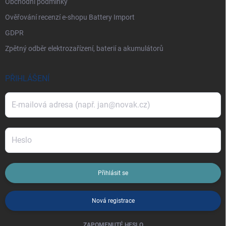
Obchodní podmínky
Ověřování recenzí e-shopu Battery Import
GDPR
Zpětný odběr elektrozařízení, baterií a akumulátorů
PŘIHLÁŠENÍ
Přihlásit se
Nová registrace
ZAPOMENUTÉ HESLO