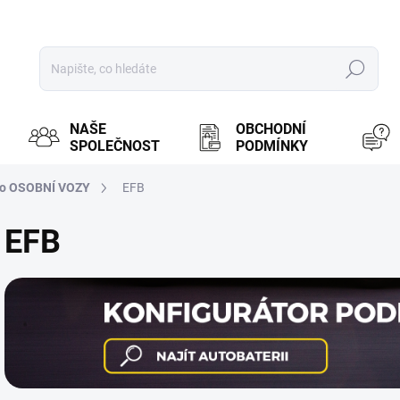
Hledat
NAŠE
OBCHODNÍ
SPOLEČNOST
PODMÍNKY
ro OSOBNÍ VOZY
EFB
EFB