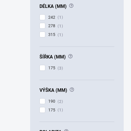
?
DÉLKA (MM)
242
1
278
1
315
1
?
ŠÍŘKA (MM)
175
3
?
VÝŠKA (MM)
190
2
175
1