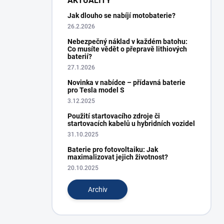
AKTUALITY
Jak dlouho se nabíjí motobaterie?
26.2.2026
Nebezpečný náklad v každém batohu:
Co musíte vědět o přepravě lithiových
baterií?
27.1.2026
Novinka v nabídce – přídavná baterie
pro Tesla model S
3.12.2025
Použití startovacího zdroje či
startovacích kabelů u hybridních vozidel
31.10.2025
Baterie pro fotovoltaiku: Jak
maximalizovat jejich životnost?
20.10.2025
Archiv