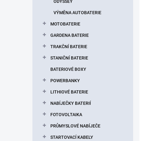
ODYSSEY
VÝMĚNA AUTOBATERIE
MOTOBATERIE
GARDENA BATERIE
TRAKČNÍ BATERIE
STANIČNÍ BATERIE
BATERIOVÉ BOXY
POWERBANKY
LITHIOVÉ BATERIE
NABÍJEČKY BATERIÍ
FOTOVOLTAIKA
PRŮMYSLOVÉ NABÍJEČE
STARTOVACÍ KABELY