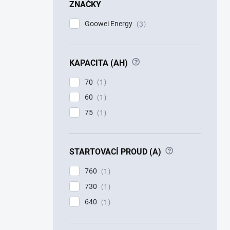
ZNAČKY
Goowei Energy
3
?
KAPACITA (AH)
70
1
60
1
75
1
?
STARTOVACÍ PROUD (A)
760
1
730
1
640
1