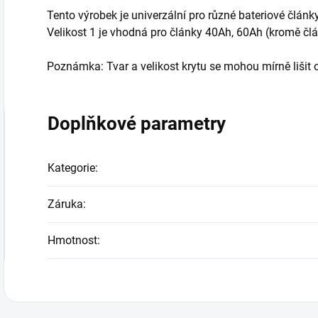
Tento výrobek je univerzální pro různé bateriové člán
Velikost 1 je vhodná pro články 40Ah, 60Ah (kromě čl
Poznámka: Tvar a velikost krytu se mohou mírně lišit od
Doplňkové parametry
Kategorie
:
Záruka
:
Hmotnost
: