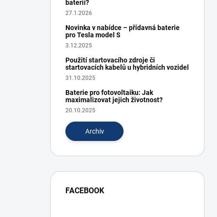
baterií?
27.1.2026
Novinka v nabídce – přídavná baterie
pro Tesla model S
3.12.2025
Použití startovacího zdroje či
startovacích kabelů u hybridních vozidel
31.10.2025
Baterie pro fotovoltaiku: Jak
maximalizovat jejich životnost?
20.10.2025
Archiv
FACEBOOK