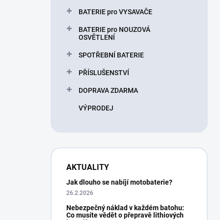
BATERIE pro VYSAVAČE
BATERIE pro NOUZOVÁ
OSVĚTLENÍ
SPOTŘEBNÍ BATERIE
PŘÍSLUŠENSTVÍ
DOPRAVA ZDARMA
VÝPRODEJ
AKTUALITY
Jak dlouho se nabíjí motobaterie?
26.2.2026
Nebezpečný náklad v každém batohu:
Co musíte vědět o přepravě lithiových