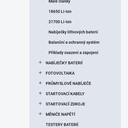
Malé články
18650 Li-Ion
21700 Li-Ion
Nabíječky lithiových baterií
Balanční a ochranný systém
Příklady osazení a zapojení
NABÍJEČKY BATERIÍ
FOTOVOLTAIKA
PRŮMYSLOVÉ NABÍJEČE
STARTOVACÍ KABELY
STARTOVACÍ ZDROJE
MĚNIČE NAPĚTÍ
TESTERY BATERIÍ