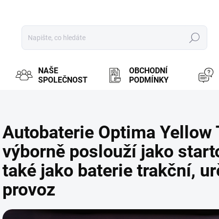
Hledat
NAŠE
OBCHODNÍ
SPOLEČNOST
PODMÍNKY
Autobaterie Optima Yellow T
výborně poslouží jako start
také jako baterie trakční, u
provoz