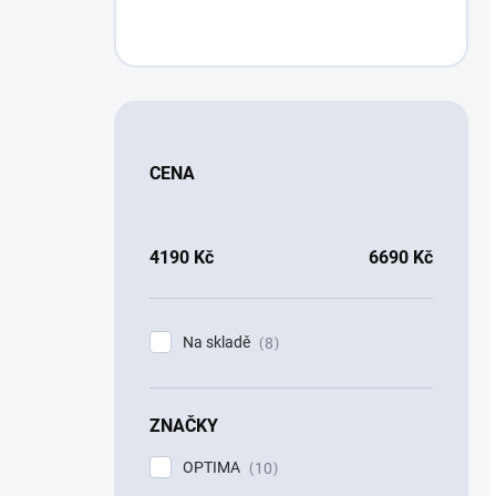
CENA
4190
Kč
6690
Kč
Na skladě
8
ZNAČKY
OPTIMA
10