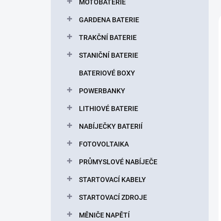
MOTOBATERIE
GARDENA BATERIE
TRAKČNÍ BATERIE
STANIČNÍ BATERIE
BATERIOVÉ BOXY
POWERBANKY
LITHIOVÉ BATERIE
NABÍJEČKY BATERIÍ
FOTOVOLTAIKA
PRŮMYSLOVÉ NABÍJEČE
STARTOVACÍ KABELY
STARTOVACÍ ZDROJE
MĚNIČE NAPĚTÍ