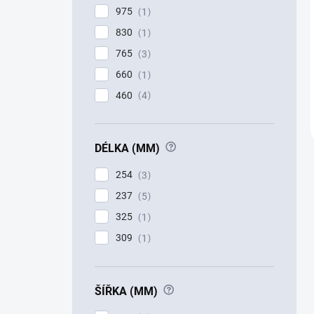
975
1
830
1
765
3
660
1
460
4
?
DÉLKA (MM)
254
3
237
5
325
1
309
1
?
ŠÍŘKA (MM)