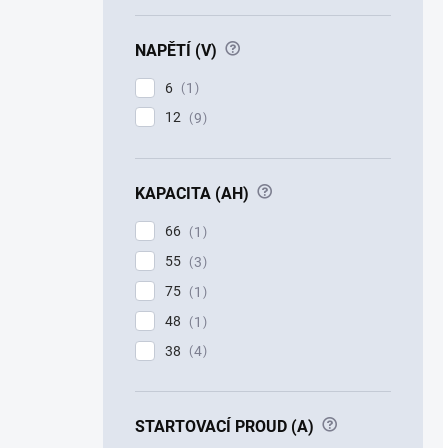
?
NAPĚTÍ (V)
6
1
12
9
?
KAPACITA (AH)
66
1
55
3
75
1
48
1
38
4
?
STARTOVACÍ PROUD (A)