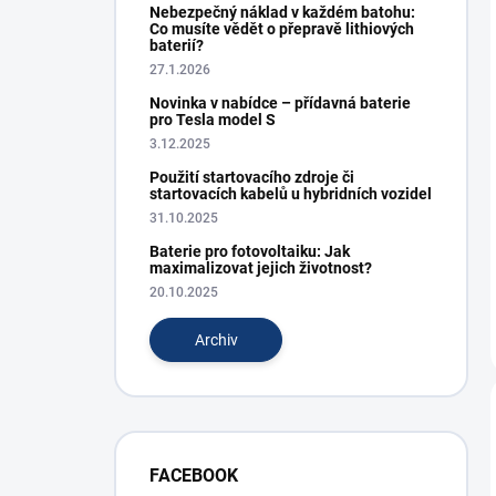
Nebezpečný náklad v každém batohu:
Co musíte vědět o přepravě lithiových
baterií?
27.1.2026
Novinka v nabídce – přídavná baterie
pro Tesla model S
3.12.2025
Použití startovacího zdroje či
startovacích kabelů u hybridních vozidel
31.10.2025
Baterie pro fotovoltaiku: Jak
maximalizovat jejich životnost?
20.10.2025
Archiv
FACEBOOK