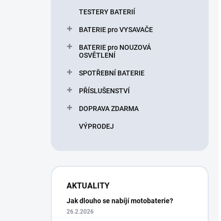
TESTERY BATERIÍ
BATERIE pro VYSAVAČE
BATERIE pro NOUZOVÁ
OSVĚTLENÍ
SPOTŘEBNÍ BATERIE
PŘÍSLUŠENSTVÍ
DOPRAVA ZDARMA
VÝPRODEJ
AKTUALITY
Jak dlouho se nabíjí motobaterie?
26.2.2026