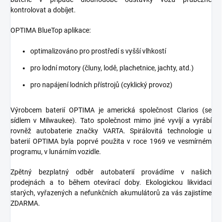
kontrolovat a dobíjet.
OPTIMA BlueTop aplikace:
optimalizováno pro prostředí s vyšší vlhkostí
pro lodní motory (čluny, lodě, plachetnice, jachty, atd.)
pro napájení lodních přístrojů (cyklický provoz)
Výrobcem baterií OPTIMA je americká společnost Clarios (se
sídlem v Milwaukee). Tato společnost mimo jiné vyvíjí a vyrábí
rovněž autobaterie značky VARTA. Spirálovitá technologie u
baterií OPTIMA byla poprvé použita v roce 1969 ve vesmírném
programu, v lunárním vozidle.
Zpětný bezplatný odběr autobaterií provádíme v našich
prodejnách a to během otevírací doby. Ekologickou likvidaci
starých, vyřazených a nefunkčních akumulátorů za vás zajistíme
ZDARMA.