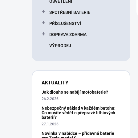
OSVĚTLENÍ
SPOTŘEBNÍ BATERIE
PŘÍSLUŠENSTVÍ
DOPRAVA ZDARMA
VÝPRODEJ
AKTUALITY
Jak dlouho se nabíjí motobaterie?
26.2.2026
Nebezpečný náklad v každém batohu:
Co musíte vědět o přepravě lithiových
baterií?
27.1.2026
Novinka v nabídce – přídavná baterie