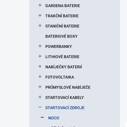
p
GARDENA BATERIE
a
n
TRAKČNÍ BATERIE
e
STANIČNÍ BATERIE
l
BATERIOVÉ BOXY
POWERBANKY
LITHIOVÉ BATERIE
NABÍJEČKY BATERIÍ
FOTOVOLTAIKA
PRŮMYSLOVÉ NABÍJEČE
STARTOVACÍ KABELY
STARTOVACÍ ZDROJE
NOCO