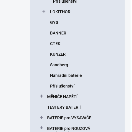
Příslušenství
LOKITHOR
GYS
BANNER
CTEK
KUNZER
Sandberg
Náhradní baterie
Příslušenství
MĚNIČE NAPĚTÍ
TESTERY BATERIÍ
BATERIE pro VYSAVAČE
BATERIE pro NOUZOVÁ