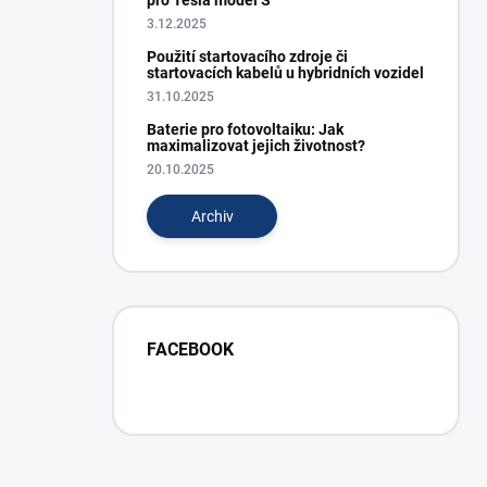
pro Tesla model S
3.12.2025
Použití startovacího zdroje či
startovacích kabelů u hybridních vozidel
31.10.2025
Baterie pro fotovoltaiku: Jak
maximalizovat jejich životnost?
20.10.2025
Archiv
FACEBOOK