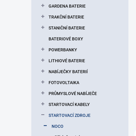
p
GARDENA BATERIE
a
n
TRAKČNÍ BATERIE
e
STANIČNÍ BATERIE
l
BATERIOVÉ BOXY
POWERBANKY
LITHIOVÉ BATERIE
NABÍJEČKY BATERIÍ
FOTOVOLTAIKA
PRŮMYSLOVÉ NABÍJEČE
STARTOVACÍ KABELY
STARTOVACÍ ZDROJE
NOCO