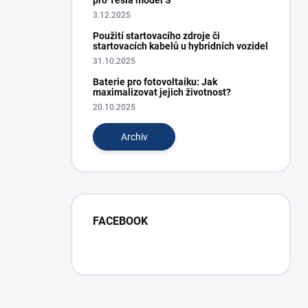
pro Tesla model S
3.12.2025
Použití startovacího zdroje či
startovacích kabelů u hybridních vozidel
31.10.2025
Baterie pro fotovoltaiku: Jak
maximalizovat jejich životnost?
20.10.2025
Archiv
FACEBOOK