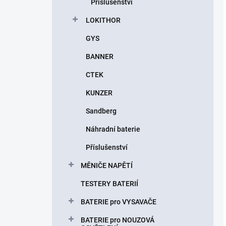
Příslušenství
LOKITHOR
GYS
BANNER
CTEK
KUNZER
Sandberg
Náhradní baterie
Příslušenství
MĚNIČE NAPĚTÍ
TESTERY BATERIÍ
BATERIE pro VYSAVAČE
BATERIE pro NOUZOVÁ