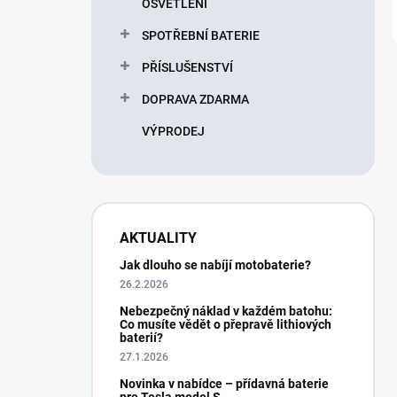
OSVĚTLENÍ
SPOTŘEBNÍ BATERIE
PŘÍSLUŠENSTVÍ
DOPRAVA ZDARMA
VÝPRODEJ
AKTUALITY
Jak dlouho se nabíjí motobaterie?
26.2.2026
Nebezpečný náklad v každém batohu:
Co musíte vědět o přepravě lithiových
baterií?
27.1.2026
Novinka v nabídce – přídavná baterie