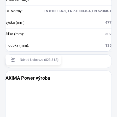
CE Normy
:
EN 61000-6-2, EN 61000-6-4, EN 62368-1
výška (mm)
:
477
šířka (mm)
:
302
hloubka (mm)
:
135
Návod k obsluze (823.3 kB)
AXIMA Power výroba