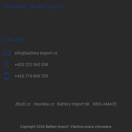
PŘIJÍMÁME ONLINE PLATBY
KONTAKT
info
@
battery-import.cz
+420 222 560 338
+420 774 969 705
Zboží.cz
Heureka.cz
Battery Import SK
REKLAMACE
Copyright 2026
Battery Import
. Všechna práva vyhrazena.