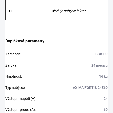
CF
sleduje nabíjecí faktor
Doplňkové parametry
Kategorie
:
FORTIS
Záruka
:
24 měsíců
Hmotnost
:
16 kg
Typ nabíječe
:
AXIMA FORTIS 24E60
Výstupní napětí (V)
:
24
Výstupní proud (A)
:
60