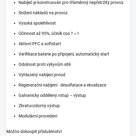
Nabíječ je konstruován pro třísměnný nepřetržitý provoz
Snížení nákladů na provoz
Vysoká spolehlivost
Účinnost až 95%, účiník cos ? ~1
Aktivní PFC a softstart
Verifikace baterie po připojení, automatický start
Odolnost proti výkyvům sítě
Vyhlazený nabíjecí proud
Regenerační nabíjení - desulfatace a ekvalizace
Galvanicky oddělený vstup – výstup
Zkratuvzdorný výstup
Modulární provedení
Možno dokoupit příslušenství