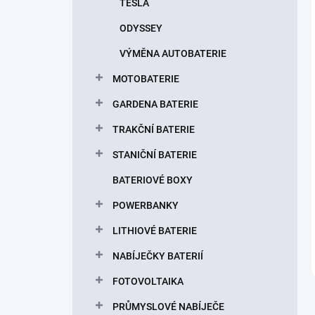
TESLA
ODYSSEY
VÝMĚNA AUTOBATERIE
MOTOBATERIE
GARDENA BATERIE
TRAKČNÍ BATERIE
STANIČNÍ BATERIE
BATERIOVÉ BOXY
POWERBANKY
LITHIOVÉ BATERIE
NABÍJEČKY BATERIÍ
FOTOVOLTAIKA
PRŮMYSLOVÉ NABÍJEČE