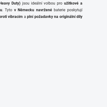
Heavy Duty)
jsou ideální volbou pro
užitkové a
ku
. Tyto
v Německu navržené
baterie poskytují
proti vibracím
a
plní požadavky na originální díly