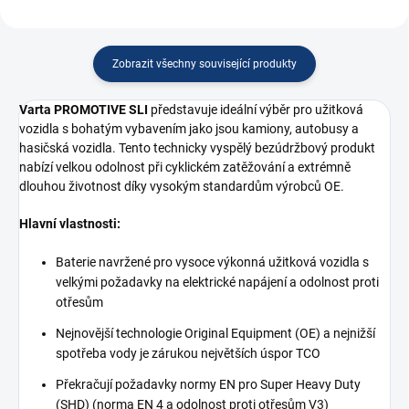
Zobrazit všechny související produkty
Varta PROMOTIVE SLI
představuje ideální výběr pro užitková
vozidla s bohatým vybavením jako jsou kamiony, autobusy a
hasičská vozidla. Tento technicky vyspělý bezúdržbový produkt
nabízí velkou odolnost při cyklickém zatěžování a extrémně
dlouhou životnost díky vysokým standardům výrobců OE.
Hlavní vlastnosti:
Baterie navržené pro vysoce výkonná užitková vozidla s
velkými požadavky na elektrické napájení a odolnost proti
otřesům
Nejnovější technologie Original Equipment (OE) a nejnižší
spotřeba vody je zárukou největších úspor TCO
Překračují požadavky normy EN pro Super Heavy Duty
(SHD) (norma EN 4 a odolnost proti otřesům V3)