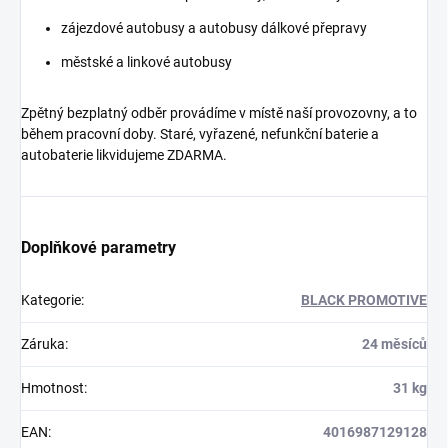
zájezdové autobusy a autobusy dálkové přepravy
městské a linkové autobusy
Zpětný bezplatný odběr provádíme v místě naší provozovny, a to
během pracovní doby. Staré, vyřazené, nefunkční baterie a
autobaterie likvidujeme ZDARMA.
Doplňkové parametry
Kategorie
:
BLACK PROMOTIVE
Záruka
:
24 měsíců
Hmotnost
:
31 kg
EAN
:
4016987129128