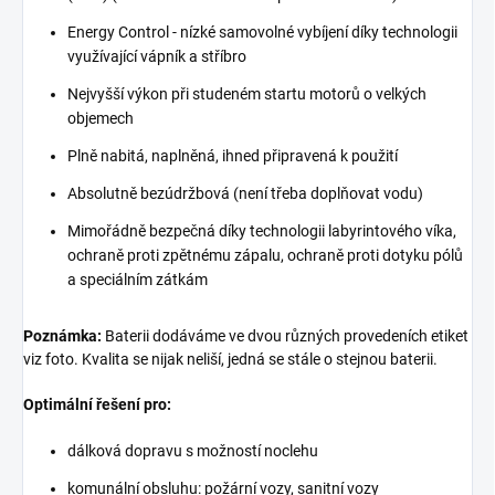
Energy Control - nízké samovolné vybíjení díky technologii
využívající vápník a stříbro
Nejvyšší výkon při studeném startu motorů o velkých
objemech
Plně nabitá, naplněná, ihned připravená k použití
Absolutně bezúdržbová (není třeba doplňovat vodu)
Mimořádně bezpečná díky technologii labyrintového víka,
ochraně proti zpětnému zápalu, ochraně proti dotyku pólů
a speciálním zátkám
Poznámka:
Baterii dodáváme ve dvou různých provedeních etiket
viz foto. Kvalita se nijak neliší, jedná se stále o stejnou baterii.
Optimální řešení pro:
dálková dopravu s možností noclehu
komunální obsluhu: požární vozy, sanitní vozy