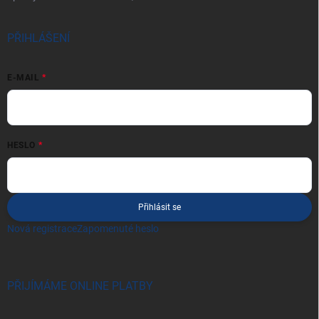
PŘIHLÁŠENÍ
E-MAIL
HESLO
Přihlásit se
Nová registrace
Zapomenuté heslo
PŘIJÍMÁME ONLINE PLATBY