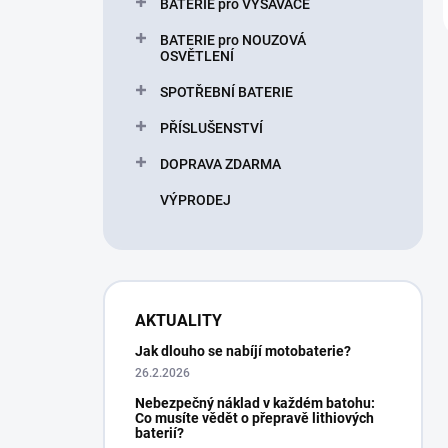
BATERIE pro VYSAVAČE
BATERIE pro NOUZOVÁ
OSVĚTLENÍ
SPOTŘEBNÍ BATERIE
PŘÍSLUŠENSTVÍ
DOPRAVA ZDARMA
VÝPRODEJ
AKTUALITY
Jak dlouho se nabíjí motobaterie?
26.2.2026
Nebezpečný náklad v každém batohu:
Co musíte vědět o přepravě lithiových
baterií?