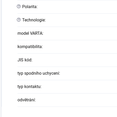
?
Polarita
:
?
Technologie
:
model VARTA
:
kompatibilita
:
JIS kód
:
typ spodního uchycení
:
typ kontaktu
:
odvětrání
: