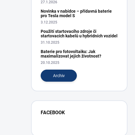
27.1.2026
Novinka v nabídce – přídavná baterie
pro Tesla model S
3.12.2025
Použití startovacího zdroje či
startovacích kabelů u hybridních vozidel
31.10.2025
Baterie pro fotovoltaiku: Jak
maximalizovat jejich životnost?
20.10.2025
Archiv
FACEBOOK