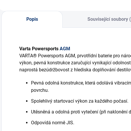
Popis
Související soubory 
Varta Powersports
AGM
VARTA® Powersports AGM, prvotřídní baterie pro náro
výkon, pevná konstrukce zaručující vynikající odolnost 
naprostá bezúdržbovost z hlediska doplňování destilo
Pevná odolná konstrukce, která odolává vibracím
povrchu.
Spolehlivý startovací výkon za každého počasí.
Utěsněná a odolná proti vytečení (při naklonění 
Odpovídá normě JIS.