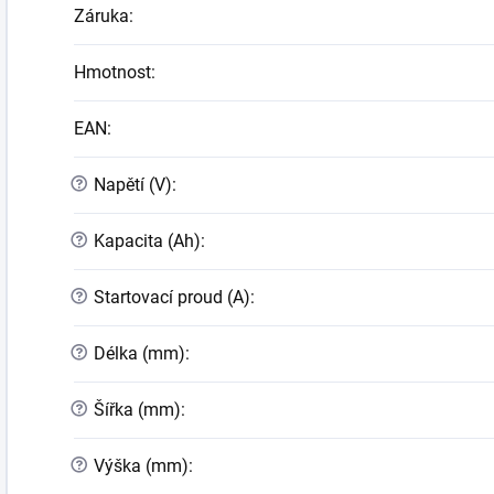
Záruka
:
Hmotnost
:
EAN
:
?
Napětí (V)
:
?
Kapacita (Ah)
:
?
Startovací proud (A)
:
?
Délka (mm)
:
?
Šířka (mm)
:
?
Výška (mm)
: