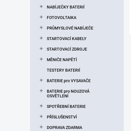
NABÍJEČKY BATERIÍ
FOTOVOLTAIKA
PRŮMYSLOVÉ NABÍJEČE
STARTOVACÍ KABELY
STARTOVACÍ ZDROJE
MĚNIČE NAPĚTÍ
TESTERY BATERIÍ
BATERIE pro VYSAVAČE
BATERIE pro NOUZOVÁ
OSVĚTLENÍ
SPOTŘEBNÍ BATERIE
PŘÍSLUŠENSTVÍ
DOPRAVA ZDARMA