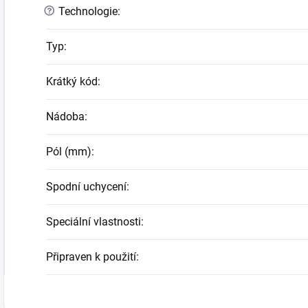
?
Technologie
:
Typ
:
Krátký kód
:
Nádoba
:
Pól (mm)
:
Spodní uchycení
:
Speciální vlastnosti
:
Připraven k použití
: