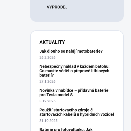
VÝPRODEJ
AKTUALITY
Jak dlouho se nabíjí motobaterie?
26.2.2026
Nebezpečný náklad v každém batohu:
Co musíte vědět o přepravě lithiových
baterií?
27.1.2026
Novinka v nabídce – přídavná baterie
pro Tesla model S
3.12.2025
Použití startovacího zdroje či
startovacích kabelů u hybridních vozidel
31.10.2025
Baterie pro fotovoltaiku: Jak