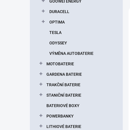
GOOWEI ENERGY
DURACELL
OPTIMA
TESLA
ODYSSEY
VÝMĚNA AUTOBATERIE
MOTOBATERIE
GARDENA BATERIE
TRAKČNÍ BATERIE
STANIČNÍ BATERIE
BATERIOVÉ BOXY
POWERBANKY
LITHIOVÉ BATERIE