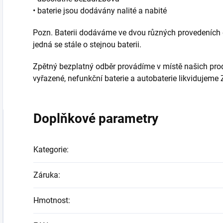
• baterie jsou dodávány nalité a nabité
Pozn. Baterii dodáváme ve dvou různých provedeních etik
jedná se stále o stejnou baterii.
Zpětný bezplatný odběr provádíme v místě našich prode
vyřazené, nefunkční baterie a autobaterie likvidujem
Doplňkové parametry
Kategorie
:
Záruka
:
Hmotnost
: