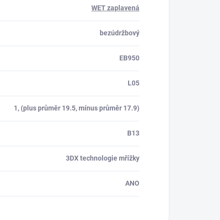
WET zaplavená
bezúdržbový
EB950
L05
1, (plus průměr 19.5, mínus průměr 17.9)
B13
3DX technologie mřížky
ANO