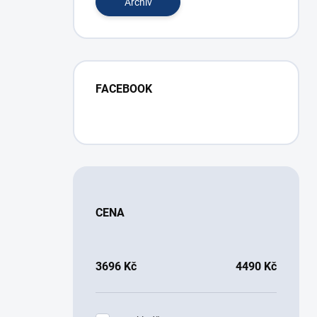
Archiv
FACEBOOK
CENA
3696
Kč
4490
Kč