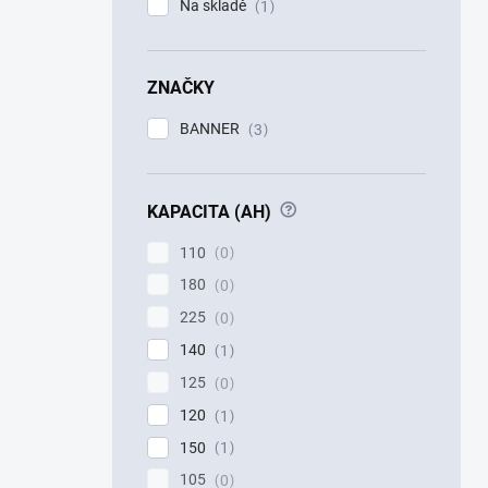
Na skladě
1
ZNAČKY
BANNER
3
?
KAPACITA (AH)
110
0
180
0
225
0
140
1
125
0
120
1
150
1
105
0