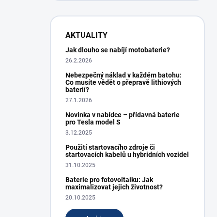
AKTUALITY
Jak dlouho se nabíjí motobaterie?
26.2.2026
Nebezpečný náklad v každém batohu:
Co musíte vědět o přepravě lithiových
baterií?
27.1.2026
Novinka v nabídce – přídavná baterie
pro Tesla model S
3.12.2025
Použití startovacího zdroje či
startovacích kabelů u hybridních vozidel
31.10.2025
Baterie pro fotovoltaiku: Jak
maximalizovat jejich životnost?
20.10.2025