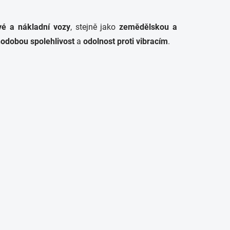
vé a nákladní vozy
, stejně jako
zemědělskou a
odobou spolehlivost
a
odolnost proti vibracím
.