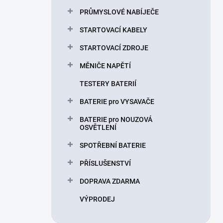
PRŮMYSLOVÉ NABÍJEČE
STARTOVACÍ KABELY
STARTOVACÍ ZDROJE
MĚNIČE NAPĚTÍ
TESTERY BATERIÍ
BATERIE pro VYSAVAČE
BATERIE pro NOUZOVÁ
OSVĚTLENÍ
SPOTŘEBNÍ BATERIE
PŘÍSLUŠENSTVÍ
DOPRAVA ZDARMA
VÝPRODEJ