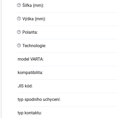
?
Šířka (mm)
:
?
Výška (mm)
:
?
Polarita
:
?
Technologie
:
model VARTA
:
kompatibilita
:
JIS kód
:
typ spodního uchycení
:
typ kontaktu
: