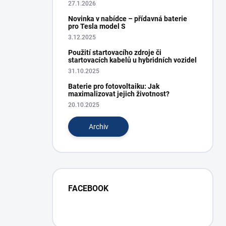
27.1.2026
Novinka v nabídce – přídavná baterie
pro Tesla model S
3.12.2025
Použití startovacího zdroje či
startovacích kabelů u hybridních vozidel
31.10.2025
Baterie pro fotovoltaiku: Jak
maximalizovat jejich životnost?
20.10.2025
Archiv
FACEBOOK