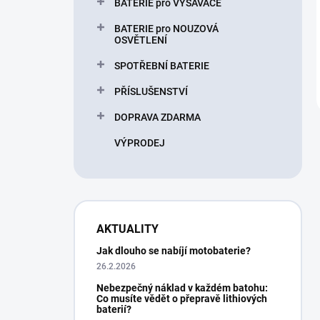
BATERIE pro VYSAVAČE
BATERIE pro NOUZOVÁ
OSVĚTLENÍ
SPOTŘEBNÍ BATERIE
PŘÍSLUŠENSTVÍ
DOPRAVA ZDARMA
VÝPRODEJ
AKTUALITY
Jak dlouho se nabíjí motobaterie?
26.2.2026
Nebezpečný náklad v každém batohu:
Co musíte vědět o přepravě lithiových
baterií?