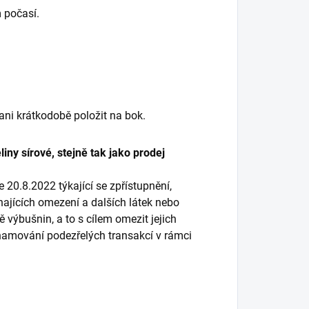
 počasí.
 ani krátkodobě položit na bok.
iny sírové, stejně tak jako prodej
20.8.2022 týkající se zpřístupnění,
hajících omezení a dalších látek nebo
 výbušnin, a to s cílem omezit jejich
oznamování podezřelých transakcí v rámci