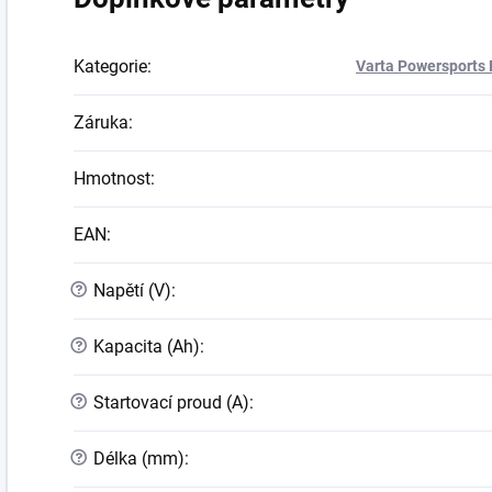
Kategorie
:
Varta Powersports 
Záruka
:
Hmotnost
:
EAN
:
?
Napětí (V)
:
?
Kapacita (Ah)
:
?
Startovací proud (A)
:
?
Délka (mm)
: